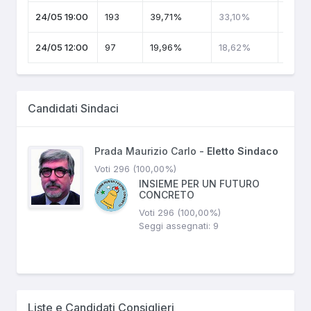
24/05 19:00
193
39,71%
33,10%
24/05 12:00
97
19,96%
18,62%
Candidati Sindaci
Prada Maurizio Carlo -
Eletto Sindaco
Voti 296 (100,00%)
INSIEME PER UN FUTURO
CONCRETO
Voti 296 (100,00%)
Seggi assegnati: 9
Liste e Candidati Consiglieri