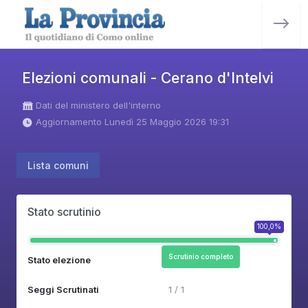
Elezioni comunali - Cerano d'Intelvi
Dati del ministero dell'interno
Aggiornamento Lunedì 25 Maggio 2026 19:31
Lista comuni
Stato scrutinio
100,0%
Scrutinio completo
Stato elezione
Seggi Scrutinati
1 / 1