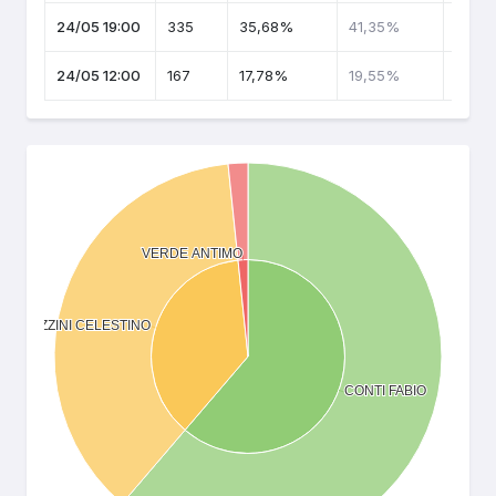
24/05 19:00
335
35,68%
41,35%
24/05 12:00
167
17,78%
19,55%