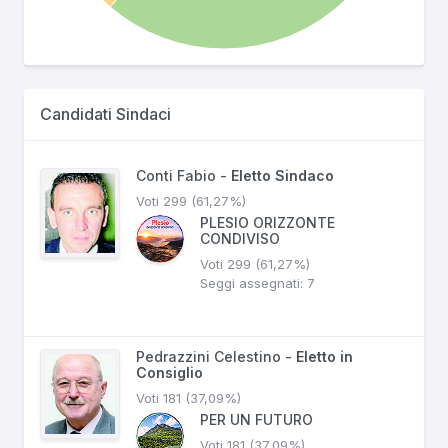
Candidati Sindaci
Conti Fabio -
Eletto Sindaco
Voti 299 (61,27%)
PLESIO ORIZZONTE
CONDIVISO
Voti 299 (61,27%)
Seggi assegnati: 7
Pedrazzini Celestino -
Eletto in
Consiglio
Voti 181 (37,09%)
PER UN FUTURO
Voti 181 (37,09%)