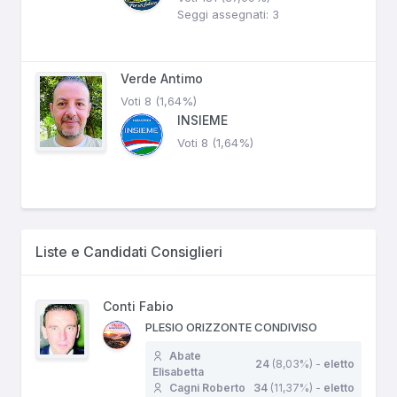
Seggi assegnati: 3
Verde Antimo
Voti 8 (1,64%)
INSIEME
Voti 8 (1,64%)
Liste e Candidati Consiglieri
Conti Fabio
PLESIO ORIZZONTE CONDIVISO
Abate
24
(8,03%) -
eletto
Elisabetta
Cagni Roberto
34
(11,37%) -
eletto