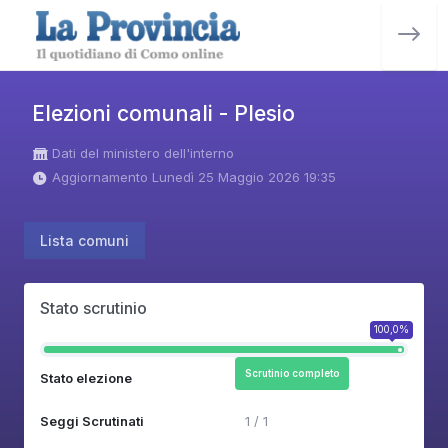
Elezioni comunali - Plesio
Dati del ministero dell'interno
Aggiornamento Lunedì 25 Maggio 2026 19:35
Lista comuni
Stato scrutinio
100,0%
Scrutinio completo
Stato elezione
Seggi Scrutinati
1 / 1