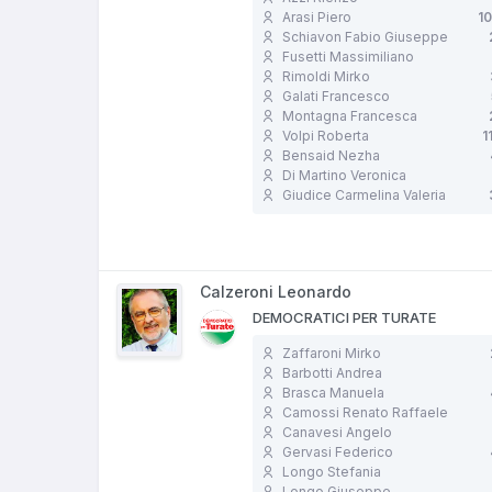
Arasi Piero
1
Schiavon Fabio Giuseppe
Fusetti Massimiliano
Rimoldi Mirko
Galati Francesco
Montagna Francesca
Volpi Roberta
1
Bensaid Nezha
Di Martino Veronica
Giudice Carmelina Valeria
Calzeroni Leonardo
DEMOCRATICI PER TURATE
Zaffaroni Mirko
Barbotti Andrea
Brasca Manuela
Camossi Renato Raffaele
Canavesi Angelo
Gervasi Federico
Longo Stefania
Longo Giuseppe