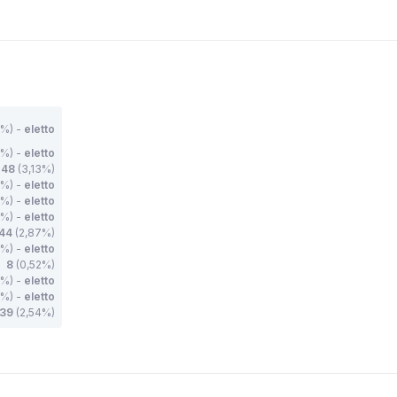
%) -
eletto
%) -
eletto
48
(3,13%)
%) -
eletto
5%) -
eletto
4%) -
eletto
44
(2,87%)
1%) -
eletto
8
(0,52%)
7%) -
eletto
%) -
eletto
39
(2,54%)