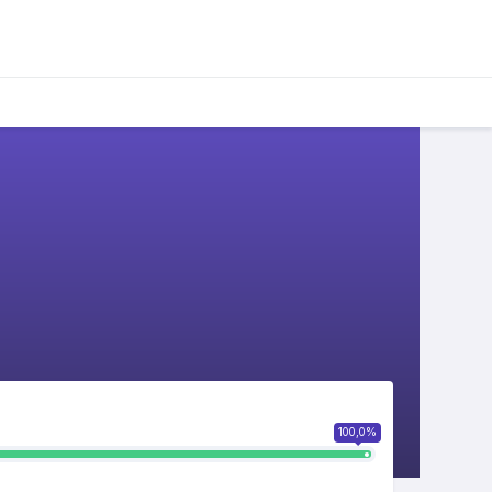
100,0%