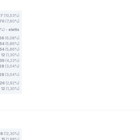
97
(10,53%)
70
(7,60%)
8%) -
eletto
56
(6,08%)
54
(5,86%)
54
(5,86%)
12
(1,30%)
39
(4,23%)
28
(3,04%)
28
(3,04%)
26
(2,82%)
12
(1,30%)
98
(12,30%)
15
(1,88%)