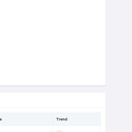
e
Trend