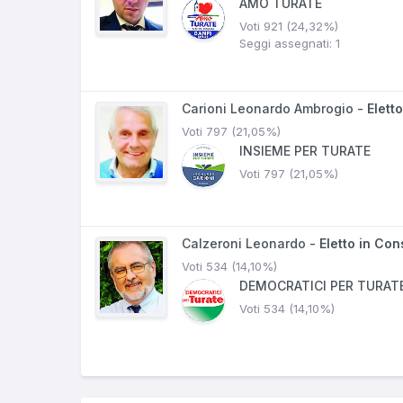
AMO TURATE
Voti 921 (24,32%)
Seggi assegnati: 1
Carioni Leonardo Ambrogio -
Elett
Voti 797 (21,05%)
INSIEME PER TURATE
Voti 797 (21,05%)
Calzeroni Leonardo -
Eletto in Con
Voti 534 (14,10%)
DEMOCRATICI PER TURAT
Voti 534 (14,10%)