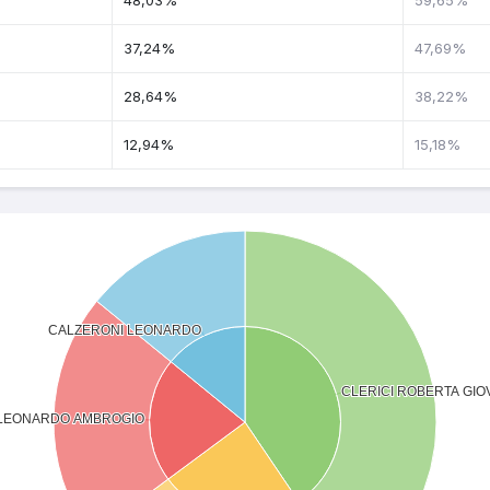
48,03%
59,65%
37,24%
47,69%
28,64%
38,22%
12,94%
15,18%