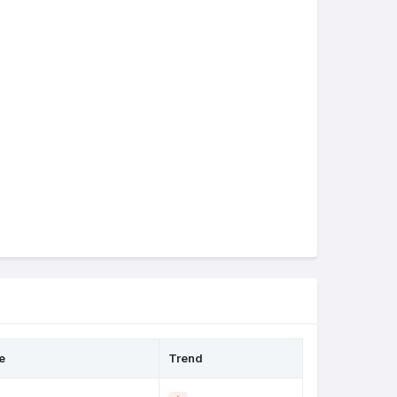
e
Trend