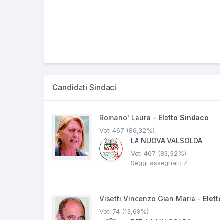
Candidati Sindaci
Romano' Laura -
Eletto Sindaco
Voti 467 (86,32%)
LA NUOVA VALSOLDA
Voti 467 (86,32%)
Seggi assegnati: 7
Visetti Vincenzo Gian Maria -
Elett
Voti 74 (13,68%)