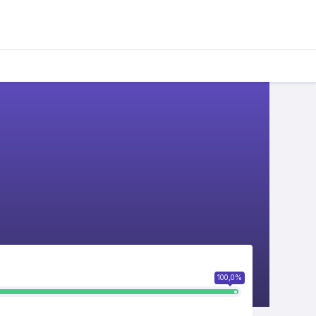
100,0%