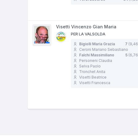
Visetti Vincenzo Gian Maria
PER LA VALSOLDA
Bigiolli Maria Grazia
7
(9,46
Ceroni Mariano Sebastiano
Falchi Massimiliano
5
(6,76
Personeni Claudia
Selva Paolo
Tronchet Anita
Visetti Beatrice
Visetti Francesca